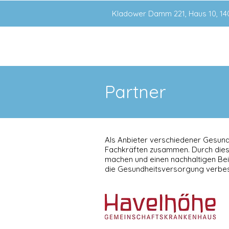
Kladower Damm 221, Haus 10, 140
Partner
Als Anbieter verschiedener Gesund
Fachkräften zusammen. Durch dies
machen und einen nachhaltigen Bei
die Gesundheitsversorgung verbes