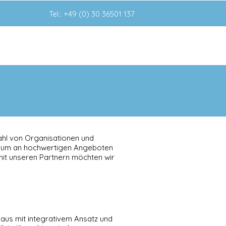
Tel.: +49 (0) 30 36501 137
ahl von Organisationen und
trum an hochwertigen Angeboten
it unseren Partnern möchten wir
us mit integrativem Ansatz und