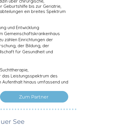
zin über chirurgische,
 Geburtshilfe bis zur Geriatrie,
abteilungen ein breites Spektrum
ung und Entwicklung
em
Gemeinschaftskrankenhaus
u zählen Einrichtungen der
rschung, der Bildung, der
lschaft für Gesundheit und
Suchttherapie,
ir das Leistungsspektrum des
 Aufenthalt hinaus umfassend und
Zum Partner
uer See