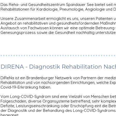
Das Reha- und Gesundheitszentrum Spandauer See bietet seit 
Rehabilitationen für Kardiologie, Pneumologie, Angiologie und D
Unsere Zusammenarbeit ermöglicht es uns, unseren Patienten 
Angebot an rehabilitativen und gesundheitsfördernden Maßnah
Austausch von Fachwissen können wir eine optimale Betreuung s
Genesungsprozess sowie die Gesundheit nachhaltig unterstütze
DIRENA - Diagnostik Rehabilitation Na
DiReNa ist ein Brandenburger Netzwerk von Partnern der medizi
Rehabilitation und von nachsorgenden Einrichtungen, welche Exp
Covid-19-Erkrankung haben.
Vom Long-COVID-Syndrom sind eine Vielzahl von Menschen betr
Folgeschäden, diverse Organsysteme betreffend, sehr komplex.
Defizite, Leistungseinschränkung oder Erschöpfung eint die Betr
der Diagnostik und der Behandlung des Long-COVID-Syndroms w
begegnet.​