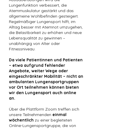
Lungenfunktion verbessert, die
Atemmuskulatur gestärkt und das
allgemeine Wohlbefinden gesteigert.
Regelmäßiger Lungensport hilft, im
Alltag besser mit Atemnot umzugehen,
die Belastbarkeit zu erhöhen und neue
Lebensqualität zu gewinnen –
unabhängig von Alter oder
Fitnessniveau.
Da viele Patientinnen und Patienten
– etwa aufgrund fehlender
Angebote, weiter Wege oder
eingeschränkter Mobilität – nicht an
ambulanten Lungensportgruppen
vor Ort teilnehmen können bieten
wir den Lungensport auch online
an.
Über die Plattform Zoom treffen sich
unsere Teilnehmenden
einmal
wöchentlich
zu einer begleiteten
Online-Lungensportgruppe, die von