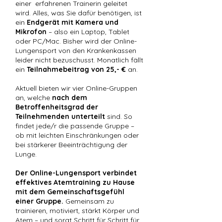
einer erfahrenen Trainerin geleitet
wird. Alles, was Sie dafür benötigen, ist
ein
Endgerät mit Kamera und
Mikrofon
– also ein Laptop, Tablet
oder PC/Mac. Bisher wird der Online-
Lungensport von den Krankenkassen
leider nicht bezuschusst. Monatlich fällt
ein
Teilnahmebeitrag von 25,- €
an.
Aktuell bieten wir vier Online-Gruppen
an, welche
nach dem
Betroffenheitsgrad der
Teilnehmenden unterteilt
sind. So
findet jede/r die passende Gruppe –
ob mit leichten Einschränkungen oder
bei stärkerer Beeinträchtigung der
Lunge.
Der Online-Lungensport verbindet
effektives Atemtraining zu Hause
mit dem Gemeinschaftsgefühl
einer Gruppe.
Gemeinsam zu
trainieren, motiviert, stärkt Körper und
Atem – und sorgt Schritt für Schritt für