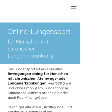
Online-Lungensport
für Menschen mit
chronischer
Lungenerkrankung
Der Lungensport ist ein spezielles
Bewegungstraining für Menschen
mit chronischen Atemwegs- oder
Lungenerkrankungen
, wie COPD mit
und ohne Emphysem, Lungenfibrose,
Sarkoidose, Asthma bronchiale oder
auch Post-/ Long-Covid.
Durch gezielte Atem-, Kräftigungs- und
Ausdauerübungen wird die